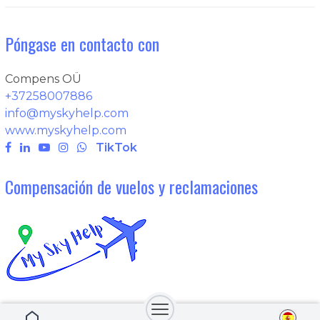
Póngase en contacto con
Compens OÜ
+37258007886
info@myskyhelp.com
www.myskyhelp.com
TikTok
Compensación de vuelos y reclamaciones