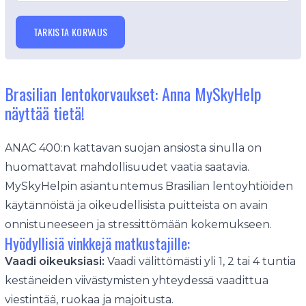
TARKISTA KORVAUS
Brasilian lentokorvaukset: Anna MySkyHelp
näyttää tietä!
ANAC 400:n kattavan suojan ansiosta sinulla on
huomattavat mahdollisuudet vaatia saatavia.
MySkyHelpin asiantuntemus Brasilian lentoyhtiöiden
käytännöistä ja oikeudellisista puitteista on avain
onnistuneeseen ja stressittömään kokemukseen.
Hyödyllisiä vinkkejä matkustajille:
Vaadi oikeuksiasi:
Vaadi välittömästi yli 1, 2 tai 4 tuntia
kestäneiden viivästymisten yhteydessä vaadittua
viestintää, ruokaa ja majoitusta.