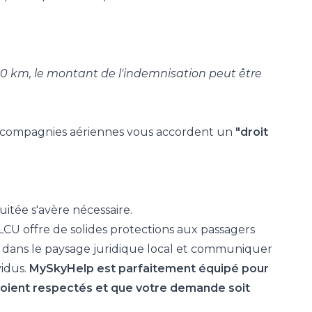
500 km, le montant de l'indemnisation peut être
s compagnies aériennes vous accordent un
"droit
nuitée s'avère nécessaire.
U offre de solides protections aux passagers
 dans le paysage juridique local et communiquer
vidus.
MySkyHelp est parfaitement équipé pour
 soient respectés et que votre demande soit