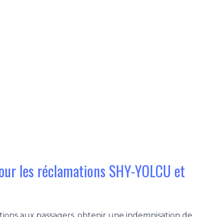
 pour les réclamations SHY-YOLCU et
ions aux passagers, obtenir une indemnisation de