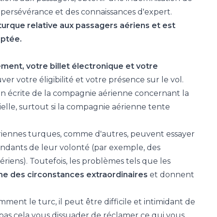
 persévérance et des connaissances d'expert.
urque relative aux passagers aériens et est
eptée.
ent, votre billet électronique et votre
r votre éligibilité et votre présence sur le vol.
on écrite de la compagnie aérienne concernant la
ielle, surtout si la compagnie aérienne tente
iennes turques, comme d'autres, peuvent essayer
ndants de leur volonté (par exemple, des
iens). Toutefois, les problèmes tels que les
 des circonstances extraordinaires
et donnent
ment le turc, il peut être difficile et intimidant de
as cela vous dissuader de réclamer ce qui vous