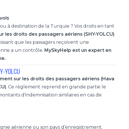
vols
u à destination de la Turquie ? Vos droits en tant
ur les droits des passagers aériens (SHY-YOLCU)
.
issant que les passagers reçoivent une
enne a un contrôle.
MySkyHelp est un expert en
me.
SHY-YOLCU
ment sur les droits des passagers aériens (Hava
CU)
. Ce règlement reprend en grande partie le
ontants d'indemnisation similaires en cas de
agnie aérienne ou son pays d’enregistrement.