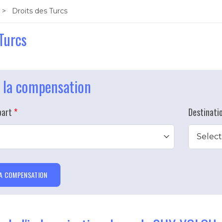
Droits des Turcs
Turcs
 la compensation
part
Destinatio
Select
A COMPENSATION