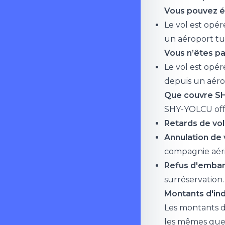
Vous pouvez ég
Le vol est opé
un aéroport tu
Vous n’êtes pas
Le vol est opé
depuis un aéro
Que couvre S
SHY-YOLCU off
Retards de vol 
Annulation de v
compagnie aéri
Refus d'embar
surréservation.
Montants d'ind
Les montants d
les mêmes que 