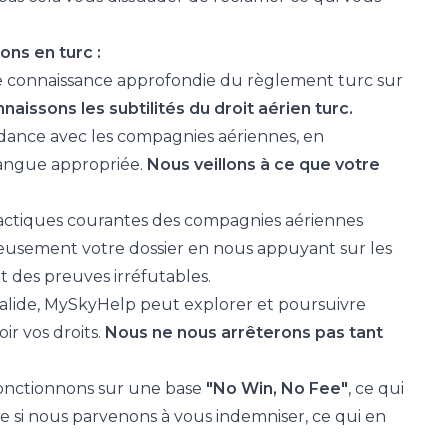
ns en turc :
 connaissance approfondie du règlement turc sur
aissons les subtilités du droit aérien turc.
ance avec les compagnies aériennes, en
langue appropriée.
Nous veillons à ce que votre
ctiques courantes des compagnies aériennes
eusement votre dossier en nous appuyant sur les
t des preuves irréfutables.
alide, MySkyHelp peut explorer et poursuivre
ir vos droits.
Nous ne nous arrêterons pas tant
fonctionnons sur une base
"No Win, No Fee"
, ce qui
e si nous parvenons à vous indemniser, ce qui en