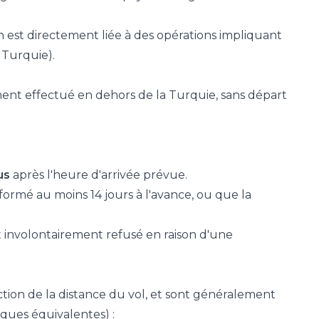
 est directement liée à des opérations impliquant
 Turquie).
ent effectué en dehors de la Turquie, sans départ
us
après l'heure d'arrivée prévue.
formé au moins 14 jours à l'avance, ou que la
involontairement refusé en raison d'une
tion de la distance du vol, et sont généralement
ques équivalentes) :