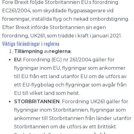
Före Brexit följde Storbritannien EU:s förordning
EC261/2004, som skyddade flygpassagerare vid
förseningar, inställda flyg och nekad ombordstigning.
Efter Brexit införde Storbritannien sin egen
förordning, UK261, som trädde i kraft i januari 2021.
Viktiga förändringar i reglerna
Tillämpning
av
reglerna
:
EU:
Förordning (EG) nr 261/2004 gäller för
flygningar inom EU, flygningar som ankommer
till EU från ett land utanför EU om de utförs av
ett EU-flygbolag och flygningar som avgår från
EU till vilket land som helst.
STORBRITANNIEN
: Förordning UK261 gäller för
flygningar inom Storbritannien, flygningar som
ankommer till Storbritannien från länder utanför
Storbritannien om de utförs av ett brittiskt