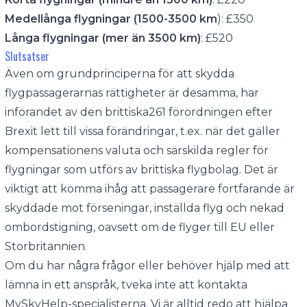
Medellånga flygningar (1500-3500 km
): £350
Långa flygningar (mer än 3500 km)
: £520
Slutsatser
Även om grundprinciperna för att skydda
flygpassagerarnas rättigheter är desamma, har
införandet av den brittiska261 förordningen efter
Brexit lett till vissa förändringar, t.ex. när det gäller
kompensationens valuta och särskilda regler för
flygningar som utförs av brittiska flygbolag. Det är
viktigt att komma ihåg att passagerare fortfarande är
skyddade mot förseningar, inställda flyg och nekad
ombordstigning, oavsett om de flyger till EU eller
Storbritannien.
Om du har några frågor eller behöver hjälp med att
lämna in ett anspråk, tveka inte att kontakta
MySkyHelp-specialisterna. Vi är alltid redo att hjälpa