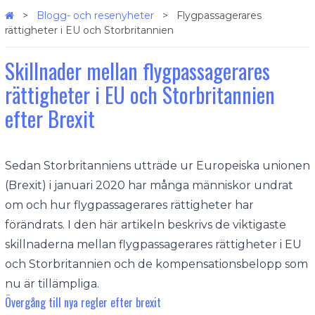
Blogg- och resenyheter
Flygpassagerares
rättigheter i EU och Storbritannien
Skillnader mellan flygpassagerares
rättigheter i EU och Storbritannien
efter Brexit
Sedan Storbritanniens utträde ur Europeiska unionen
(Brexit) i januari 2020 har många människor undrat
om och hur flygpassagerares rättigheter har
förändrats. I den här artikeln beskrivs de viktigaste
skillnaderna mellan flygpassagerares rättigheter i EU
och Storbritannien och de kompensationsbelopp som
nu är tillämpliga.
Övergång till nya regler efter brexit