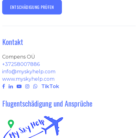
ENTSCHÄDIGUNG PRÜFEN
Kontakt
Compens OÜ
+37258007886
info@myskyhelp.com
www.myskyhelp.com
TikTok
Flugentschädigung und Ansprüche