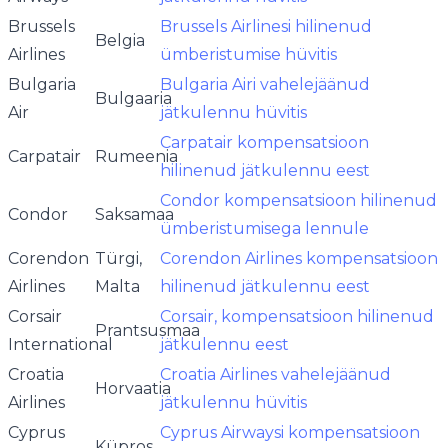
Brussels
Brussels Airlinesi hilinenud
Belgia
Airlines
ümberistumise hüvitis
Bulgaria
Bulgaria Airi vahelejäänud
Bulgaaria
Air
jätkulennu hüvitis
Carpatair kompensatsioon
Carpatair
Rumeenia
hilinenud jätkulennu eest
Condor kompensatsioon hilinenud
Condor
Saksamaa
ümberistumisega lennule
Corendon
Türgi,
Corendon Airlines kompensatsioon
Airlines
Malta
hilinenud jätkulennu eest
Corsair
Corsair, kompensatsioon hilinenud
Prantsusmaa
International
jätkulennu eest
Croatia
Croatia Airlines vahelejäänud
Horvaatia
Airlines
jätkulennu hüvitis
Cyprus
Cyprus Airwaysi kompensatsioon
Küpros