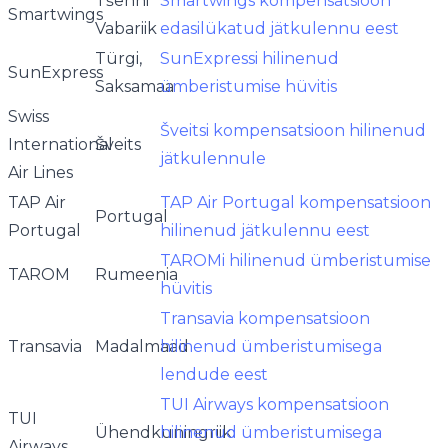
Tšehhi
Smartwings kompensatsioon
Smartwings
Vabariik
edasilükatud jätkulennu eest
Türgi,
SunExpressi hilinenud
SunExpress
Saksamaa
ümberistumise hüvitis
Swiss
Šveitsi kompensatsioon hilinenud
International
Šveits
jätkulennule
Air Lines
TAP Air
TAP Air Portugal kompensatsioon
Portugal
Portugal
hilinenud jätkulennu eest
TAROMi hilinenud ümberistumise
TAROM
Rumeenia
hüvitis
Transavia kompensatsioon
Transavia
Madalmaad
hilinenud ümberistumisega
lendude eest
TUI Airways kompensatsioon
TUI
Ühendkuningriik
hilinenud ümberistumisega
Airways