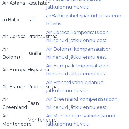
Air Astana
Kasahstan
jätkulennu hüvitis
airBaltic vahelejäänud jätkulennu
airBaltic
Läti
hüvitis
Air Corsica kompensatsioon
Air Corsica
Prantsusmaa
hilinenud jätkulennu eest
Air
Air Dolomiti kompensatsioon
Itaalia
Dolomiti
hilinenud jätkulennu eest
Air Europa kompensatsioon
Air Europa
Hispaania
hilinenud jätkulennu eest
Air France'i vahelejäänud
Air France
Prantsusmaa
jätkulennu hüvitis
Air
Air Greenland kompensatsioon
Taani
Greenland
hilinenud jätkulennu eest
Air
Air Montenegro vahelejäänud
Montenegro
Montenegro
jätkulennu hüvitis