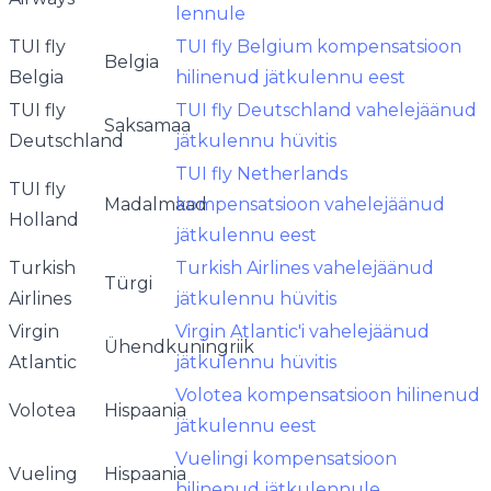
lennule
TUI fly
TUI fly Belgium kompensatsioon
Belgia
Belgia
hilinenud jätkulennu eest
TUI fly
TUI fly Deutschland vahelejäänud
Saksamaa
Deutschland
jätkulennu hüvitis
TUI fly Netherlands
TUI fly
Madalmaad
kompensatsioon vahelejäänud
Holland
jätkulennu eest
Turkish
Turkish Airlines vahelejäänud
Türgi
Airlines
jätkulennu hüvitis
Virgin
Virgin Atlantic'i vahelejäänud
Ühendkuningriik
Atlantic
jätkulennu hüvitis
Volotea kompensatsioon hilinenud
Volotea
Hispaania
jätkulennu eest
Vuelingi kompensatsioon
Vueling
Hispaania
hilinenud jätkulennule