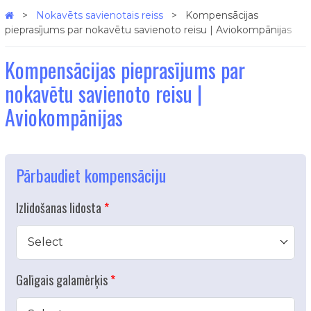
Nokavēts savienotais reiss
Kompensācijas
pieprasījums par nokavētu savienoto reisu | Aviokompānijas
Kompensācijas pieprasījums par
nokavētu savienoto reisu |
Aviokompānijas
Pārbaudiet kompensāciju
Izlidošanas lidosta
Select
Galīgais galamērķis