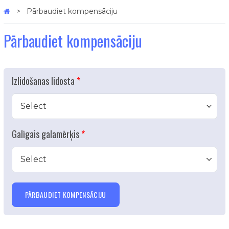
Pārbaudiet kompensāciju
Pārbaudiet kompensāciju
Izlidošanas lidosta
Select
Galīgais galamērķis
Select
PĀRBAUDIET KOMPENSĀCIJU