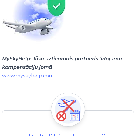
MySkyHelp: Jūsu uzticamais partneris lidojumu
kompensāciju jomā
www.myskyhelp.com