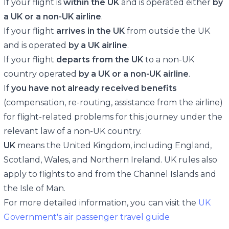
If your flight is
within the UK
and is operated either
by
a UK or a non-UK airline
.
If your flight
arrives in the UK
from outside the UK
and is operated
by a UK airline
.
If your flight
departs from the UK
to a non-UK
country operated
by a UK or a non-UK airline
.
If
you have not already received benefits
(compensation, re-routing, assistance from the airline)
for flight-related problems for this journey under the
relevant law of a non-UK country.
UK
means the United Kingdom, including England,
Scotland, Wales, and Northern Ireland. UK rules also
apply to flights to and from the Channel Islands and
the Isle of Man.
For more detailed information, you can visit the
UK
Government's air passenger travel guide