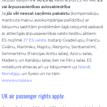
Ja jūsu lidojums
ir no ES uz
valsti ārpus ES, ko veic
ES
vai ārpussavienības aviosabiedrība
Ja
jūs vēl neesat saņēmis pabalstu
(kompensāciju,
maršruta maiņu, aviokompānijas palīdzību) ar
lidojumu saistītām problēmām šajā ceļojumā saskaņā
ar attiecīgās ārpussavienības valsts tiesību aktiem.
ES nozīmē
27 ES valstis,
tostarp Gvadelupu, Franču
Gviānu, Martiniku, Majotu, Reinjonu, Senbartelmī,
Senmartēnu (Francijas Antiļu salas), Azoru salas,
Madeiru un Kanāriju salas, bet ne Fēru salas. ES
noteikumi attiecas arī uz lidojumiem uz
Islandi,
Norvēģiju
un Šveici un no tām.
www.europa.eu
UK air passenger rights apply: