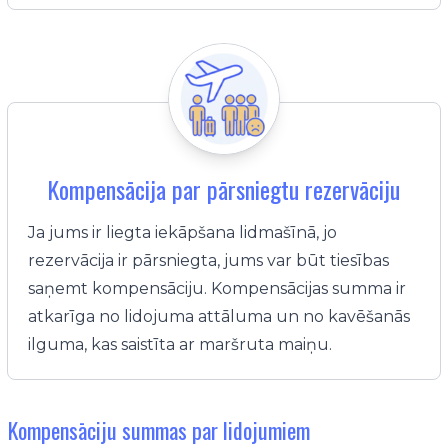
Kompensācija par pārsniegtu rezervāciju
Ja jums ir liegta iekāpšana lidmašīnā, jo
rezervācija ir pārsniegta, jums var būt tiesības
saņemt kompensāciju. Kompensācijas summa ir
atkarīga no lidojuma attāluma un no kavēšanās
ilguma, kas saistīta ar maršruta maiņu.
Kompensāciju summas par lidojumiem