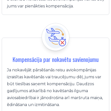
jums var pienākties kompensācija.
Kompensācija par nokavētu savienojumu
Ja nokavējāt pārsēšanās reisu aviokompānijas
izraisītas kavēšanās vai traucējumu dēļ, jums var
būt tiesības saņemt kompensāciju. Daudzos
gadījumos atkarībā no kavēšanās ilguma
aviosabiedrībai ir jānodrošina arī maršruta maiņa,
ēdināšana un izmitināšana.