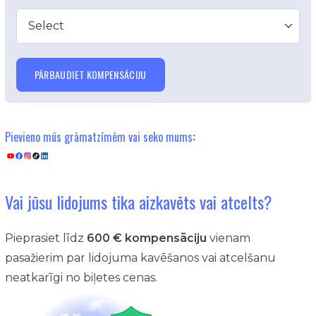
Select
PĀRBAUDIET KOMPENSĀCIJU
Pievieno mūs grāmatzīmēm vai seko mums
:
Vai jūsu lidojums tika aizkavēts vai atcelts?
Pieprasiet līdz
600 € kompensāciju
vienam
pasažierim par lidojuma kavēšanos vai atcelšanu
neatkarīgi no biļetes cenas.