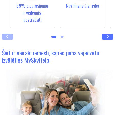
99% pieprasījumu
Nav finansiāla riska
ir veiksmīgi
apstrādāti
Šeit ir vairāki iemesli, kāpēc jums vajadzētu
izvēlēties MySkyHelp: