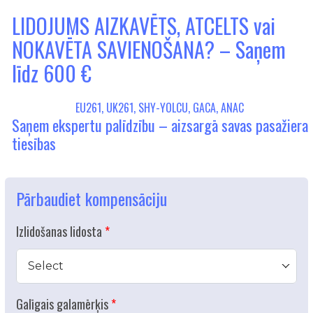
LIDOJUMS AIZKAVĒTS, ATCELTS vai
NOKAVĒTA SAVIENOŠANA? – Saņem
līdz 600 €
EU261, UK261, SHY-YOLCU, GACA, ANAC
Saņem ekspertu palīdzību – aizsargā savas pasažiera
tiesības
Pārbaudiet kompensāciju
Izlidošanas lidosta
Select
Galīgais galamērķis